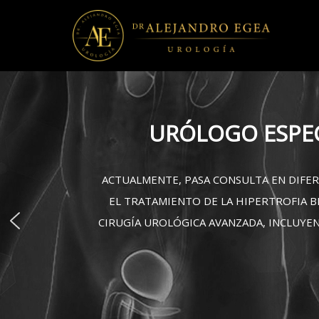
ECOGRAFÍA RENO-VESI