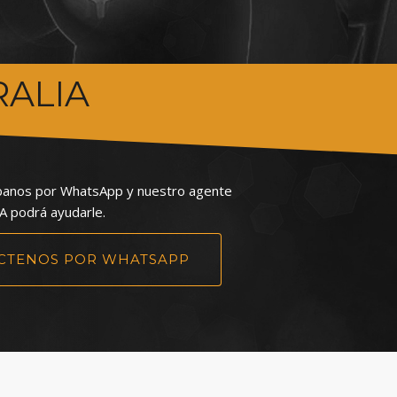
RALIA
íbanos por WhatsApp y nuestro agente
A podrá ayudarle.
CTENOS POR WHATSAPP