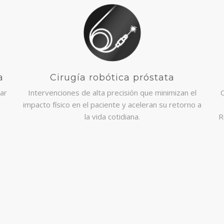
a
Cirugía robótica próstata
ar
Intervenciones de alta precisión que minimizan el
O
impacto físico en el paciente y aceleran su retorno a
la vida cotidiana.
R