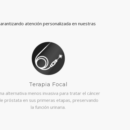
garantizando atención personalizada en nuestras
Terapia Focal
na alternativa menos invasiva para tratar el cáncer
de próstata en sus primeras etapas, preservando
la función urinaria.