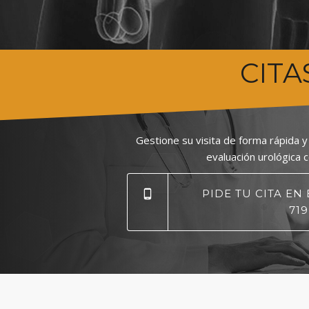
CITA
Gestione su visita de forma rápida y 
evaluación urológica 
PIDE TU CITA EN E
719