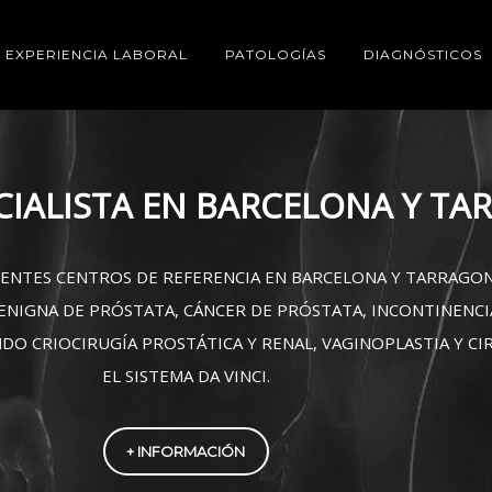
EXPERIENCIA LABORAL
PATOLOGÍAS
DIAGNÓSTICOS
DIAGNOSTICOS
CO-PROSTÁTICO • FLUJOMETRÍA CISTOSCOPIA • BIOPSIA Y 
+ INFORMACIÓN