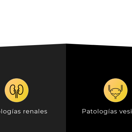
logías renales
Patologías ves