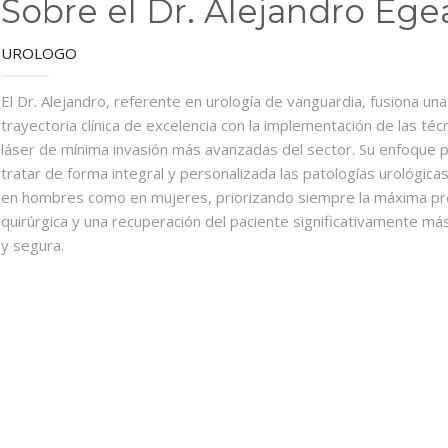
Sobre el Dr. Alejandro Ege
UROLOGO
El Dr. Alejandro, referente en urología de vanguardia, fusiona una
trayectoria clínica de excelencia con la implementación de las téc
láser de mínima invasión más avanzadas del sector. Su enfoque 
tratar de forma integral y personalizada las patologías urológica
en hombres como en mujeres, priorizando siempre la máxima pr
quirúrgica y una recuperación del paciente significativamente má
y segura.