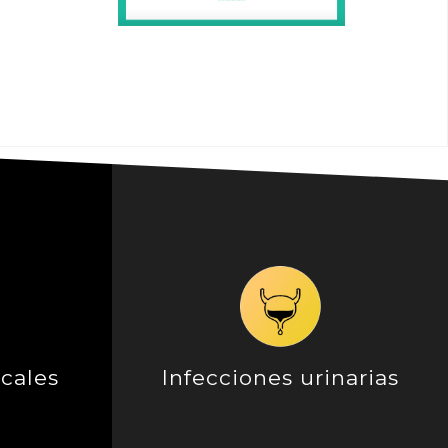
icales
Infecciones urinarias