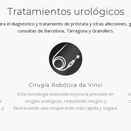
Tratamientos urológicos
a el diagnóstico y tratamiento de próstata y otras afecciones, 
consultas de Barcelona, Tarragona y Granollers.
Cirugía Robótica da Vinci
Esta tecnología avanzada mejora la precisión en
U
a
cirugías urológicas, reduciendo riesgos y
s y
favoreciendo una recuperación más rápida y segura.