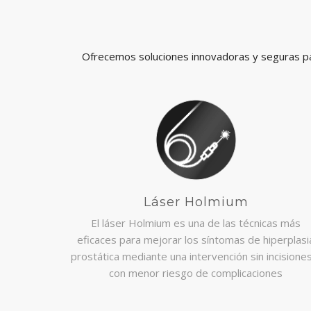
Ofrecemos soluciones innovadoras y seguras par
Láser Holmium
El láser Holmium es una de las técnicas más
eficaces para mejorar los síntomas de hiperplasi
prostática mediante una intervención sin incisione
con menor riesgo de complicaciones