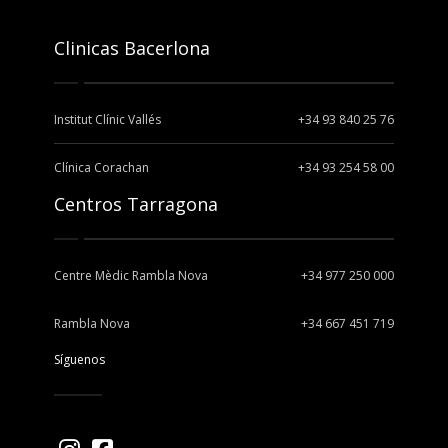
Clinicas Bacerlona
Institut Clínic Vallés
+34 93 840 25 76
Clínica Corachan
+34 93 254 58 00
Centros Tarragona
Centre Mèdic Rambla Nova
+34 977 250 000
Rambla Nova
+34 667 451 719
Síguenos