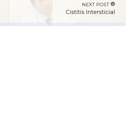
NEXT POST
Cistitis Intersticial