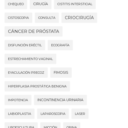
CIRUGÍA
CHEQUEO
CISTITIS INTERSTICIAL
CRIOCIRUGÍA
CISTOSCOPIA
CONSULTA
CÁNCER DE PRÓSTATA
DISFUNCIÓN ERÉCTIL
ECOGRAFÍA
ESTRECHAMIENTO VAGINAL
FIMOSIS
EYACULACIÓN PRECOZ
HIPERPLASIA PROSTÁTICA BENIGNA
INCONTINENCIA URINARIA
IMPOTENCIA
LABIOPLASTIA
LAPAROSCOPIA
LASER
LIPOESCULTURA
MICCIÓN
ORINA