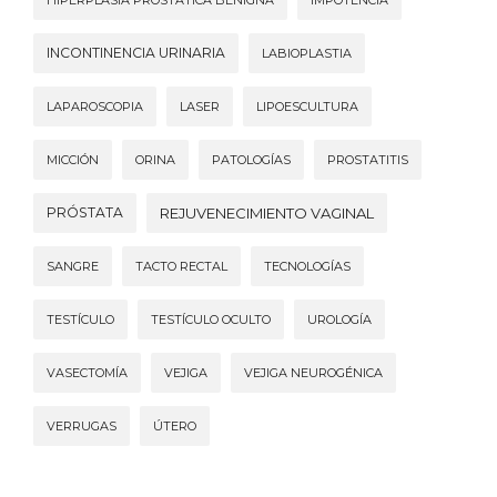
HIPERPLASIA PROSTÁTICA BENIGNA
IMPOTENCIA
INCONTINENCIA URINARIA
LABIOPLASTIA
LAPAROSCOPIA
LASER
LIPOESCULTURA
MICCIÓN
ORINA
PATOLOGÍAS
PROSTATITIS
PRÓSTATA
REJUVENECIMIENTO VAGINAL
SANGRE
TACTO RECTAL
TECNOLOGÍAS
TESTÍCULO
TESTÍCULO OCULTO
UROLOGÍA
VASECTOMÍA
VEJIGA
VEJIGA NEUROGÉNICA
VERRUGAS
ÚTERO