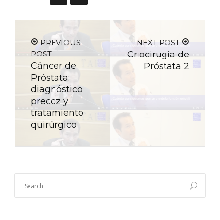
PREVIOUS
NEXT POST
POST
Criocirugía de
Cáncer de
Próstata 2
Próstata:
diagnóstico
precoz y
tratamiento
quirúrgico