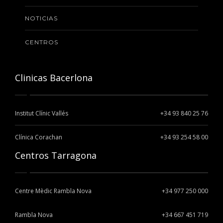
NOTICIAS
CENTROS
Clinicas Bacerlona
Institut Clínic Vallés
+34 93 840 25 76
Clínica Corachan
+34 93 254 58 00
Centros Tarragona
Centre Mèdic Rambla Nova
+34 977 250 000
Rambla Nova
+34 667 451 719