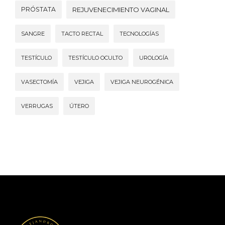
PRÓSTATA
REJUVENECIMIENTO VAGINAL
SANGRE
TACTO RECTAL
TECNOLOGÍAS
TESTÍCULO
TESTÍCULO OCULTO
UROLOGÍA
VASECTOMÍA
VEJIGA
VEJIGA NEUROGÉNICA
VERRUGAS
ÚTERO