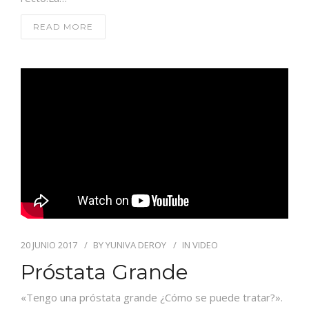
READ MORE
20 JUNIO 2017
BY
YUNIVA DEROY
IN
VIDEO
Próstata Grande
«Tengo una próstata grande ¿Cómo se puede tratar?».