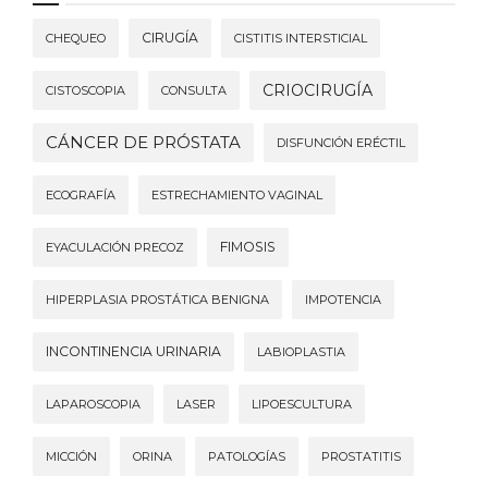
CIRUGÍA
CHEQUEO
CISTITIS INTERSTICIAL
CRIOCIRUGÍA
CISTOSCOPIA
CONSULTA
CÁNCER DE PRÓSTATA
DISFUNCIÓN ERÉCTIL
ECOGRAFÍA
ESTRECHAMIENTO VAGINAL
FIMOSIS
EYACULACIÓN PRECOZ
HIPERPLASIA PROSTÁTICA BENIGNA
IMPOTENCIA
INCONTINENCIA URINARIA
LABIOPLASTIA
LAPAROSCOPIA
LASER
LIPOESCULTURA
MICCIÓN
ORINA
PATOLOGÍAS
PROSTATITIS