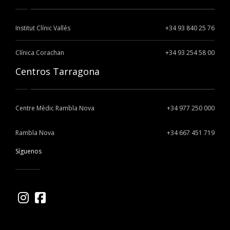
Institut Clínic Vallés
+34 93 840 25 76
Clínica Corachan
+34 93 254 58 00
Centros Tarragona
Centre Mèdic Rambla Nova
+34 977 250 000
Rambla Nova
+34 667 451 719
Síguenos