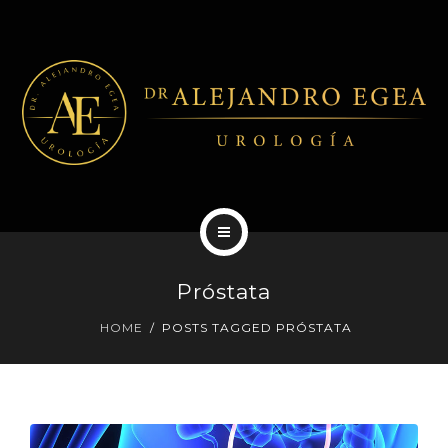
DIAGNÓSTICOS
TRATAMIENTOS
NOTICIAS
CENTROS
EXPERIENCIA LABORAL
Próstata
PATOLOGÍAS
HOME
POSTS TAGGED PRÓSTATA
DIAGNÓSTICOS
TRATAMIENTOS